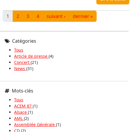
1
2
3
4
suivant ›
dernier »
Catégories
Tous
Article de presse
(4)
Concert
(21)
News
(31)
Mots-clés
Tous
ACEM 87
(1)
Alsace
(1)
AML
(2)
Assemblée Générale
(1)
CD
(2)