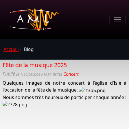
Accueil
/
Blog
Fête de la musique 2025
Publié le
dans
Concert
le 30/06/2025 à 10:57
Quelques images de notre concert à l’église d’Isle à
l’occasion de la fête de la musique.
Nous sommes très heureux de participer chaque année !