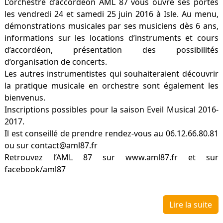
L’orchestre d’accordéon AML 87 vous ouvre ses portes
les vendredi 24 et samedi 25 juin 2016 à Isle. Au menu,
démonstrations musicales par ses musiciens dès 6 ans,
informations sur les locations d’instruments et cours
d’accordéon, présentation des possibilités
d’organisation de concerts.
Les autres instrumentistes qui souhaiteraient découvrir
la pratique musicale en orchestre sont également les
bienvenus.
Inscriptions possibles pour la saison Eveil Musical 2016-
2017.
Il est conseillé de prendre rendez-vous au 06.12.66.80.81
ou sur contact@aml87.fr
Retrouvez l’AML 87 sur www.aml87.fr et sur
facebook/aml87
Lire la suite