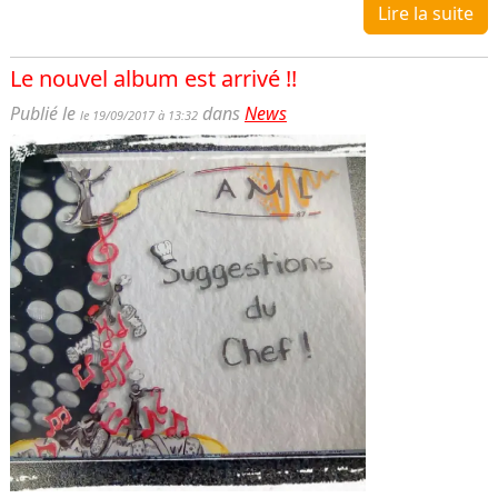
Lire la suite
Le nouvel album est arrivé !!
Publié le
dans
News
le 19/09/2017 à 13:32