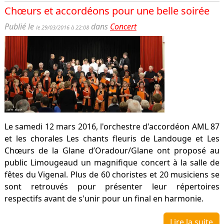
Chœurs et accordéons pour une belle soirée
Publié le
dans
Concert
le 29/03/2016 à 22:08
Le samedi 12 mars 2016, l'orchestre d'accordéon AML 87
et les chorales Les chants fleuris de Landouge et Les
Chœurs de la Glane d’Oradour/Glane ont proposé au
public Limougeaud un magnifique concert à la salle de
fêtes du Vigenal. Plus de 60 choristes et 20 musiciens se
sont retrouvés pour présenter leur répertoires
respectifs avant de s'unir pour un final en harmonie.
Lire la suite