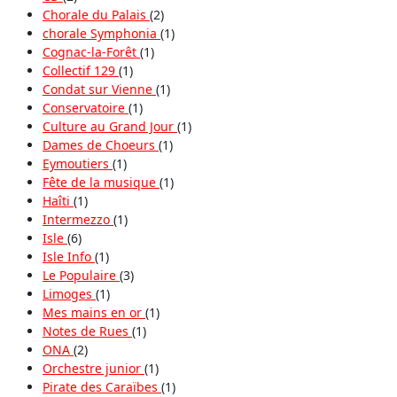
Chorale du Palais
(2)
chorale Symphonia
(1)
Cognac-la-Forêt
(1)
Collectif 129
(1)
Condat sur Vienne
(1)
Conservatoire
(1)
Culture au Grand Jour
(1)
Dames de Choeurs
(1)
Eymoutiers
(1)
Fête de la musique
(1)
Haîti
(1)
Intermezzo
(1)
Isle
(6)
Isle Info
(1)
Le Populaire
(3)
Limoges
(1)
Mes mains en or
(1)
Notes de Rues
(1)
ONA
(2)
Orchestre junior
(1)
Pirate des Caraïbes
(1)