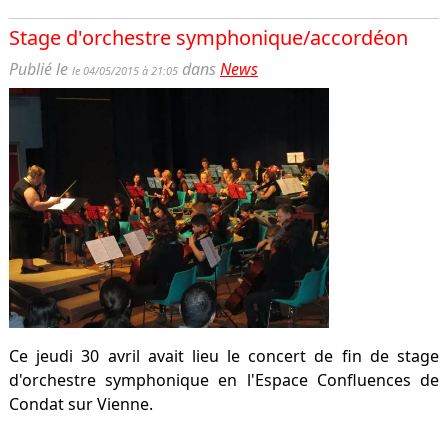
Stage d'orchestre symphonique/accordéon
Publié le
dans
News
le 04/05/2015 à 21:05
Ce jeudi 30 avril avait lieu le concert de fin de stage
d'orchestre symphonique en l'Espace Confluences de
Condat sur Vienne.