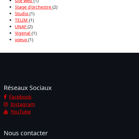
site web
(1)
Stage d'orchestre
(2)
Studio
(1)
TELIM
(1)
UNAF
(2)
Vigenal
(1)
voeux
(1)
Réseaux Sociaux
Facebook
Instagram
YouTube
Nous contacter