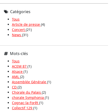
Catégories
Tous
Article de presse
(4)
Concert
(21)
News
(31)
Mots-clés
Tous
ACEM 87
(1)
Alsace
(1)
AML
(2)
Assemblée Générale
(1)
CD
(2)
Chorale du Palais
(2)
chorale Symphonia
(1)
Cognac-la-Forêt
(1)
Collectif 129
(1)