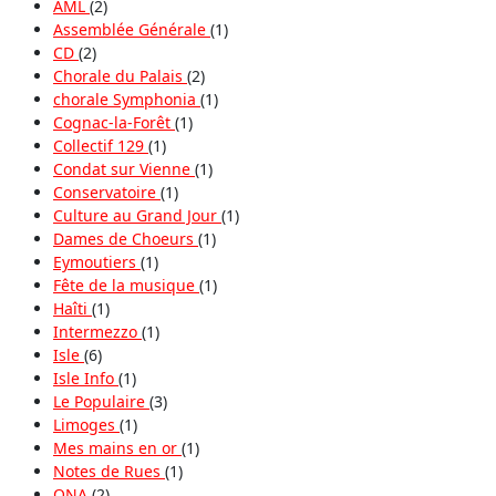
AML
(2)
Assemblée Générale
(1)
CD
(2)
Chorale du Palais
(2)
chorale Symphonia
(1)
Cognac-la-Forêt
(1)
Collectif 129
(1)
Condat sur Vienne
(1)
Conservatoire
(1)
Culture au Grand Jour
(1)
Dames de Choeurs
(1)
Eymoutiers
(1)
Fête de la musique
(1)
Haîti
(1)
Intermezzo
(1)
Isle
(6)
Isle Info
(1)
Le Populaire
(3)
Limoges
(1)
Mes mains en or
(1)
Notes de Rues
(1)
ONA
(2)