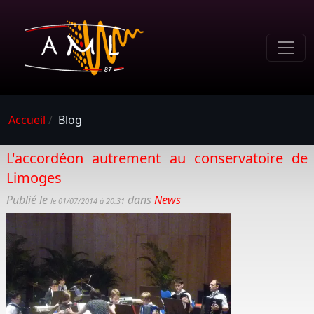
Accueil
/
Blog
L'accordéon autrement au conservatoire de
Limoges
Publié le
dans
News
le 01/07/2014 à 20:31