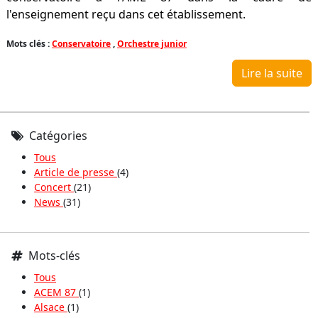
l'enseignement reçu dans cet établissement.
Mots clés :
Conservatoire
,
Orchestre junior
Lire la suite
Catégories
Tous
Article de presse
(4)
Concert
(21)
News
(31)
Mots-clés
Tous
ACEM 87
(1)
Alsace
(1)