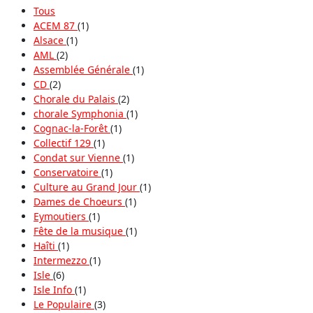
Tous
ACEM 87
(1)
Alsace
(1)
AML
(2)
Assemblée Générale
(1)
CD
(2)
Chorale du Palais
(2)
chorale Symphonia
(1)
Cognac-la-Forêt
(1)
Collectif 129
(1)
Condat sur Vienne
(1)
Conservatoire
(1)
Culture au Grand Jour
(1)
Dames de Choeurs
(1)
Eymoutiers
(1)
Fête de la musique
(1)
Haîti
(1)
Intermezzo
(1)
Isle
(6)
Isle Info
(1)
Le Populaire
(3)