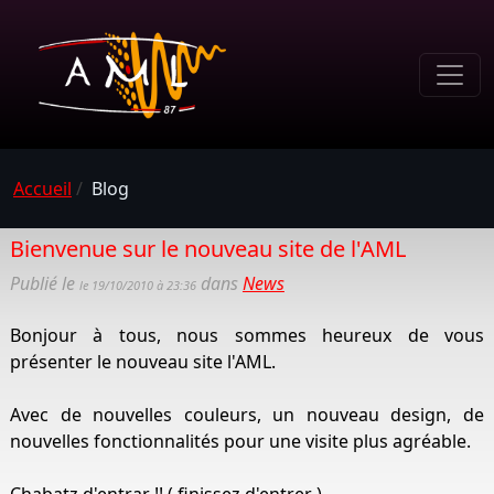
Accueil
/
Blog
Bienvenue sur le nouveau site de l'AML
Publié le
dans
News
le 19/10/2010 à 23:36
Bonjour à tous, nous sommes heureux de vous
présenter le nouveau site l'AML.
Avec de nouvelles couleurs, un nouveau design, de
nouvelles fonctionnalités pour une visite plus agréable.