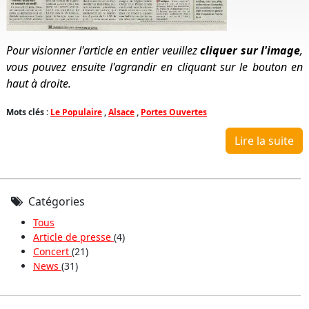
Pour visionner l'article en entier veuillez
cliquer sur l'image
,
vous pouvez ensuite l'agrandir en cliquant sur le bouton en
haut à droite.
Mots clés :
Le Populaire
,
Alsace
,
Portes Ouvertes
Lire la suite
Catégories
Tous
Article de presse
(4)
Concert
(21)
News
(31)