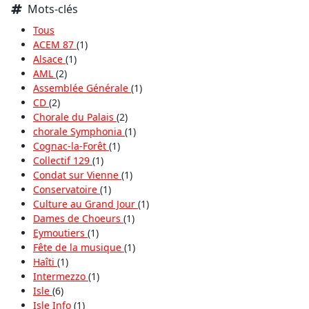
Mots-clés
Tous
ACEM 87
(1)
Alsace
(1)
AML
(2)
Assemblée Générale
(1)
CD
(2)
Chorale du Palais
(2)
chorale Symphonia
(1)
Cognac-la-Forêt
(1)
Collectif 129
(1)
Condat sur Vienne
(1)
Conservatoire
(1)
Culture au Grand Jour
(1)
Dames de Choeurs
(1)
Eymoutiers
(1)
Fête de la musique
(1)
Haîti
(1)
Intermezzo
(1)
Isle
(6)
Isle Info
(1)