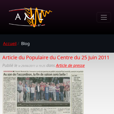
Accueil
/
Blog
Article du Populaire du Centre du 25 Juin 2011
Publié le
dans
Article de presse
le 29/06/2011 à 19:25