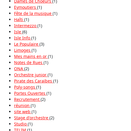
Dames de Choeurs
(1)
Eymoutiers
(1)
Fête de la musique
(1)
Haîti
(1)
Intermezzo
(1)
Isle
(6)
Isle Info
(1)
Le Populaire
(3)
Limoges
(1)
Mes mains en or
(1)
Notes de Rues
(1)
ONA
(2)
Orchestre junior
(1)
Pirate des Caraïbes
(1)
Poly-songs
(1)
Portes Ouvertes
(1)
Recrutement
(2)
réunion
(1)
site web
(1)
Stage d'orchestre
(2)
Studio
(1)
TELIM
(1)