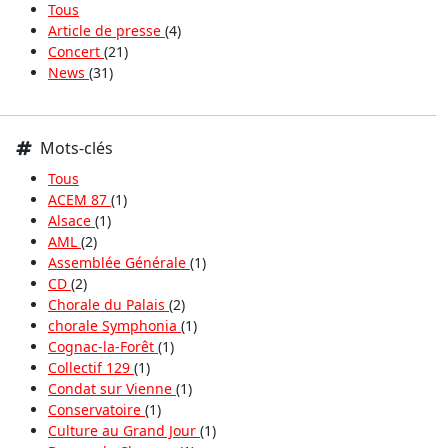
Tous
Article de presse
(4)
Concert
(21)
News
(31)
Mots-clés
Tous
ACEM 87
(1)
Alsace
(1)
AML
(2)
Assemblée Générale
(1)
CD
(2)
Chorale du Palais
(2)
chorale Symphonia
(1)
Cognac-la-Forêt
(1)
Collectif 129
(1)
Condat sur Vienne
(1)
Conservatoire
(1)
Culture au Grand Jour
(1)