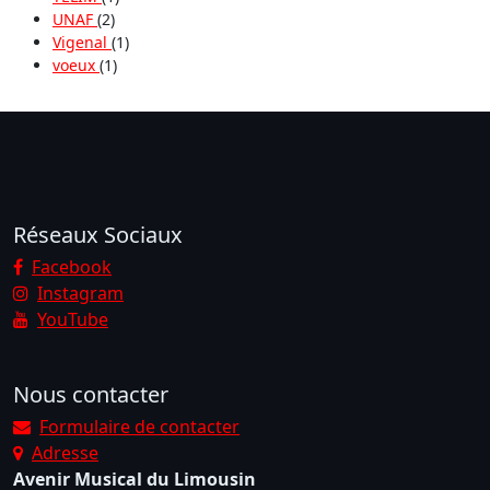
UNAF
(2)
Vigenal
(1)
voeux
(1)
Réseaux Sociaux
Facebook
Instagram
YouTube
Nous contacter
Formulaire de contacter
Adresse
Avenir Musical du Limousin