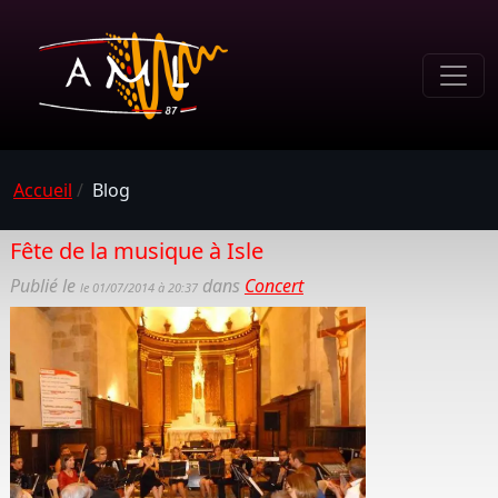
Accueil
/
Blog
Fête de la musique à Isle
Publié le
dans
Concert
le 01/07/2014 à 20:37