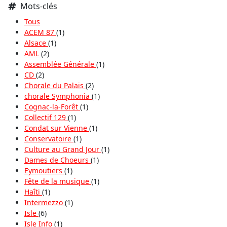
Mots-clés
Tous
ACEM 87
(1)
Alsace
(1)
AML
(2)
Assemblée Générale
(1)
CD
(2)
Chorale du Palais
(2)
chorale Symphonia
(1)
Cognac-la-Forêt
(1)
Collectif 129
(1)
Condat sur Vienne
(1)
Conservatoire
(1)
Culture au Grand Jour
(1)
Dames de Choeurs
(1)
Eymoutiers
(1)
Fête de la musique
(1)
Haîti
(1)
Intermezzo
(1)
Isle
(6)
Isle Info
(1)