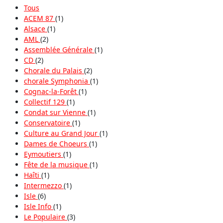
Tous
ACEM 87
(1)
Alsace
(1)
AML
(2)
Assemblée Générale
(1)
CD
(2)
Chorale du Palais
(2)
chorale Symphonia
(1)
Cognac-la-Forêt
(1)
Collectif 129
(1)
Condat sur Vienne
(1)
Conservatoire
(1)
Culture au Grand Jour
(1)
Dames de Choeurs
(1)
Eymoutiers
(1)
Fête de la musique
(1)
Haîti
(1)
Intermezzo
(1)
Isle
(6)
Isle Info
(1)
Le Populaire
(3)