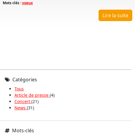
Mots clés :
voeux
Lire la suite
Catégories
Tous
Article de presse
(4)
Concert
(21)
News
(31)
Mots-clés