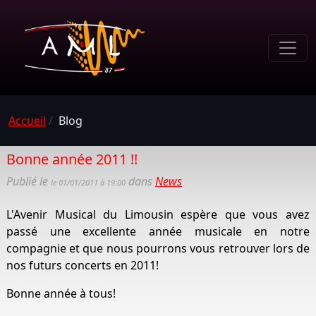
Accueil
/
Blog
Bonne année 2011 !!
Publié le
dans
News
le 01/01/2011 à 19:00
L'Avenir Musical du Limousin espère que vous avez
passé une excellente année musicale en notre
compagnie et que nous pourrons vous retrouver lors de
nos futurs concerts en 2011!
Bonne année à tous!