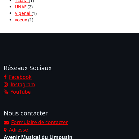
TELIM
(1)
UNAF
(2)
Vigenal
(1)
voeux
(1)
Réseaux Sociaux
Facebook
Instagram
YouTube
Nous contacter
Formulaire de contacter
Adresse
Avenir Musical du Limousin