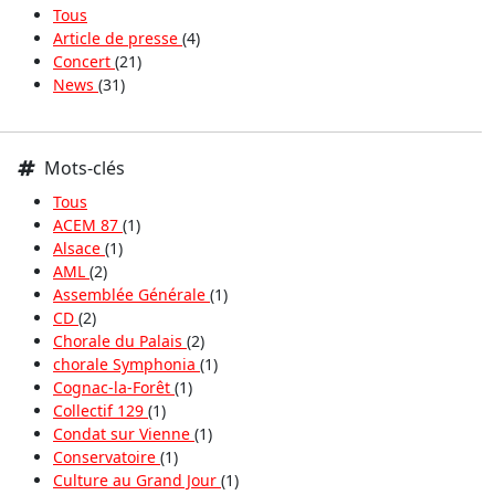
Tous
Article de presse
(4)
Concert
(21)
News
(31)
Mots-clés
Tous
ACEM 87
(1)
Alsace
(1)
AML
(2)
Assemblée Générale
(1)
CD
(2)
Chorale du Palais
(2)
chorale Symphonia
(1)
Cognac-la-Forêt
(1)
Collectif 129
(1)
Condat sur Vienne
(1)
Conservatoire
(1)
Culture au Grand Jour
(1)