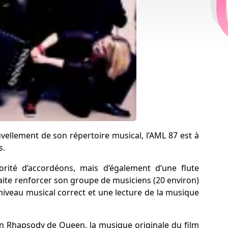
ellement de son répertoire musical, l’AML 87 est à
s.
ité d’accordéons, mais d’également d’une flute
uhaite renforcer son groupe de musiciens (20 environ)
niveau musical correct et une lecture de la musique
an Rhapsody de Queen, la musique originale du film