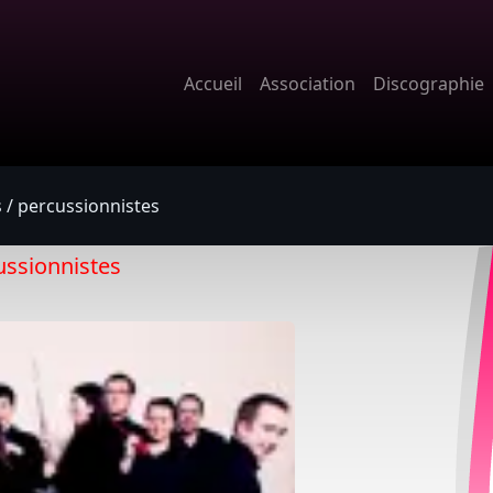
Accueil
Association
Discographie
 / percussionnistes
ussionnistes