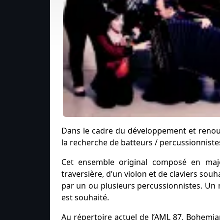
Dans le cadre du développement et renouv
la recherche de batteurs / percussionniste
Cet ensemble original composé en major
traversière, d’un violon et de claviers so
par un ou plusieurs percussionnistes. Un 
est souhaité.
Au répertoire actuel de l’AML 87, Bohemi