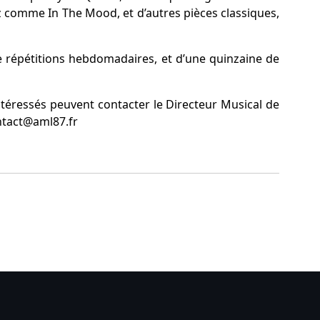
z comme In The Mood, et d’autres pièces classiques,
r de répétitions hebdomadaires, et d’une quinzaine de
téressés peuvent contacter le Directeur Musical de
ontact@aml87.fr