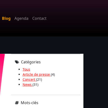
Blog
Agenda
Contact
Catégories
Tous
Article de presse
(4)
Concert
(21)
News
(31)
Mots-clés