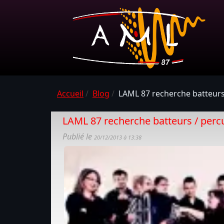
Accueil
/
Blog
/
LAML 87 recherche batteurs
LAML 87 recherche batteurs / perc
Publié le
20/12/2013 à 13:38